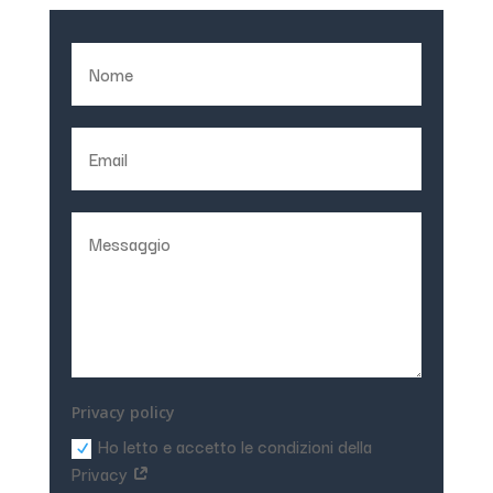
Privacy policy
Ho letto e accetto le condizioni della
Privacy