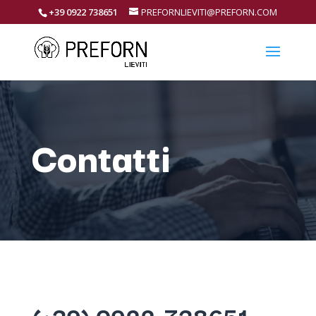
+39 0922 738651
PREFORNLIEVITI@PREFORN.COM
Contatti
(+39) 0922-738651