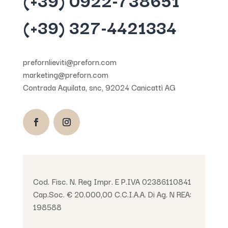
(+39) 327-4421334
prefornlieviti@preforn.com
marketing@preforn.com
Contrada Aquilata, snc, 92024 Canicattì AG
Cod. Fisc. N. Reg Impr. E P.IVA 02386110841
Cap.Soc. € 20.000,00 C.C.I.A.A. Di Ag. N REA:
198588