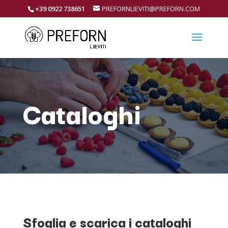
+39 0922 738651
PREFORNLIEVITI@PREFORN.COM
Cataloghi
Sfoglia e scarica i cataloghi